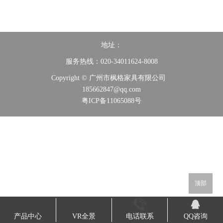
地址：
服务热线：020-34011624-8008
Copyright © 广州市枫格家具有限公司
185662847@qq.com
粤ICP备11065088号
顶部
产品中心
VR全景
电话联系
QQ咨询