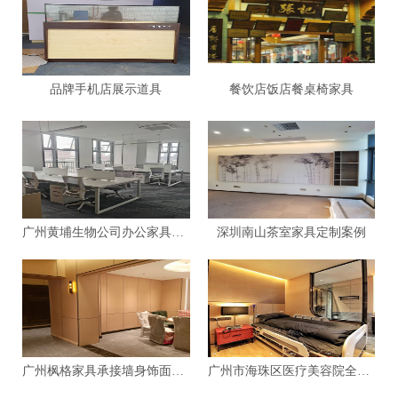
品牌手机店展示道具
餐饮店饭店餐桌椅家具
广州黄埔生物公司办公家具定制案例
深圳南山茶室家具定制案例
广州枫格家具承接墙身饰面板生产加工
广州市海珠区医疗美容院全屋整体定制案例