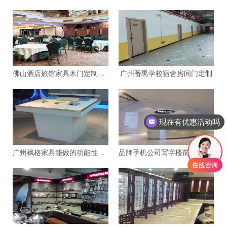
佛山酒店旅馆家具木门定制案例
广州番禺学校宿舍房间门定制
现在有优惠活动吗
可以介绍下你们的产品么
广州枫格家具能做的功能性展柜提升高精设备品质
品牌手机公司写字楼前台定做广州生产厂家