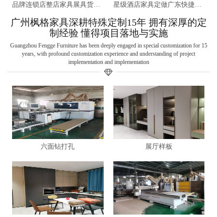
品牌连锁店整店家具展具货架广州生产厂家
星级酒店家具定做广东快捷酒店家具厂
广州枫格家具深耕特殊定制15年 拥有深厚的定
制经验 懂得项目落地与实施
Guangzhou Fengge Furniture has been deeply engaged in special customization for 15
years, with profound customization experience and understanding of project
implementation and implementation
六面钻打孔
展厅样板