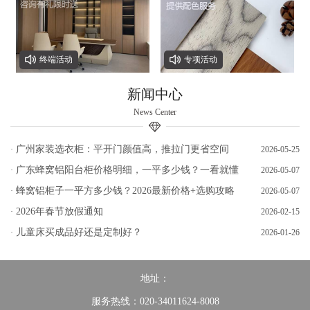
终端活动
专项活动
新闻中心
News Center
广州家装选衣柜：平开门颜值高，推拉门更省空间
·
2026-05-25
广东蜂窝铝阳台柜价格明细，一平多少钱？一看就懂
·
2026-05-07
蜂窝铝柜子一平方多少钱？2026最新价格+选购攻略
·
2026-05-07
2026年春节放假通知
·
2026-02-15
儿童床买成品好还是定制好？
·
2026-01-26
地址：
服务热线：020-34011624-8008