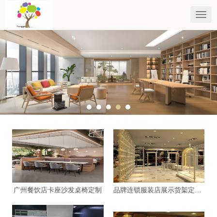
广州餐饮店卡座沙发桌椅定制
品牌连锁服装店展示货架定制生产厂家