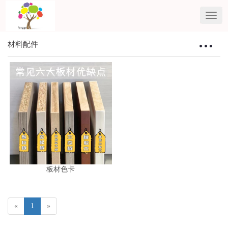
材料配件
Toggle
navigat
板材色卡
«
1
»