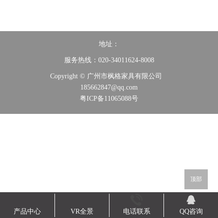
地址：
服务热线：020-34011624-8008
Copyright © 广州市枫格家具有限公司
185662847@qq.com
粤ICP备11065088号
顶部
产品中心
VR全景
电话联系
QQ咨询