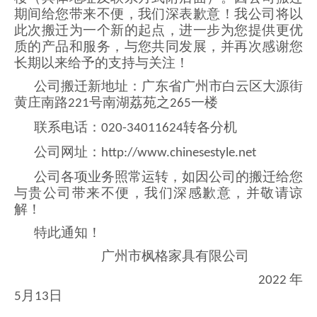
期间给您带来不便，我们深表歉意！我公司将以
此次搬迁为一个新的起点，进一步为您提供更优
质的产品和服务，与您共同发展，并再次感谢您
长期以来给予的支持与关注！
公司搬迁新地址：广东省广州市白云区大源街
黄庄南路
号南湖荔苑之
一楼
221
265
联系电话：
转各分机
020-34011624
公司网址：
http://www.chinesestyle.net
公司各项业务照常运转，如因公司的搬迁给您
与贵公司带来不便，我们深感歉意，并敬请谅
解！
特此通知！
广州市枫格家具有限公司
年
2022
5月13日