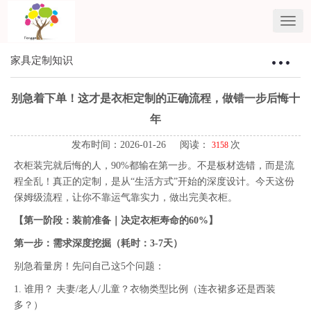
家具定制知识
Toggle
navigat
别急着下单！这才是衣柜定制的正确流程，做错一步后悔十
年
发布时间：2026-01-26 阅读：
次
3158
衣柜装完就后悔的人，90%都输在第一步。不是板材选错，而是流
程全乱！真正的定制，是从“生活方式”开始的深度设计。今天这份
保姆级流程，让你不靠运气靠实力，做出完美衣柜。
【第一阶段：装前准备｜决定衣柜寿命的60%】
第一步：需求深度挖掘（耗时：3-7天）
别急着量房！先问自己这5个问题：
1. 谁用？ 夫妻/老人/儿童？衣物类型比例（连衣裙多还是西装
多？）