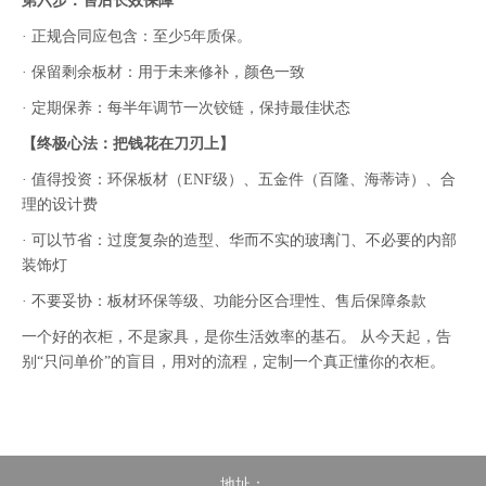
第六步：售后长效保障
· 正规合同应包含：至少5年质保。
· 保留剩余板材：用于未来修补，颜色一致
· 定期保养：每半年调节一次铰链，保持最佳状态
【终极心法：把钱花在刀刃上】
· 值得投资：环保板材（ENF级）、五金件（百隆、海蒂诗）、合
理的设计费
· 可以节省：过度复杂的造型、华而不实的玻璃门、不必要的内部
装饰灯
· 不要妥协：板材环保等级、功能分区合理性、售后保障条款
一个好的衣柜，不是家具，是你生活效率的基石。 从今天起，告
别“只问单价”的盲目，用对的流程，定制一个真正懂你的衣柜。
地址：