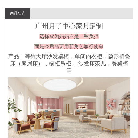
商品细节
广州月子中心家具定制
选择成为妈妈不是一种负担
而是今后需要用新角色履行使命
产品：等待大厅沙发桌椅，单间内衣柜，隐形折叠
床（家属床），橱柜吊柜， 沙发床茶几，餐桌椅
等