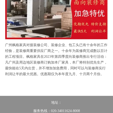
广州枫格家具对接装修公司、装修企业、包工头已有十余年的工作
经验，是装修商重要供应厂商之一。十余年为装修商完成数以百计
的工程项目。枫格家具在2023年第四季度向装修商推出专行活动：
凡广州及周边地区装修商订购加本厂家具，本厂将特别优先生产，
最快能在5天内出货，并不增加加急费用，同时可以与装修商实行
利润让半的最大优惠。优惠期仅为本年度九月、十月两个月份。
地址：
服务热线：020-34011624-8008