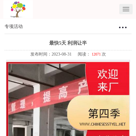
专项活动
Toggle
navigat
最快5天 利润让半
发布时间：2023-08-31 阅读：
次
12071