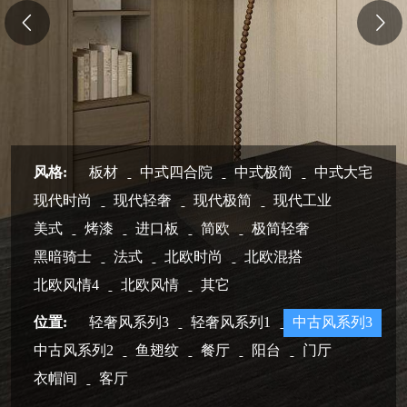
风格:
板材
中式四合院
中式极简
中式大宅
现代时尚
现代轻奢
现代极简
现代工业
美式
烤漆
进口板
简欧
极简轻奢
黑暗骑士
法式
北欧时尚
北欧混搭
北欧风情4
北欧风情
其它
位置:
轻奢风系列3
轻奢风系列1
中古风系列3
中古风系列2
鱼翅纹
餐厅
阳台
门厅
衣帽间
客厅